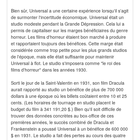
Bien sûr, Universal a une certaine expérience lorsqu'il s'agit 
de surmonter l'incertitude économique. Universal était un 
studio modeste pendant la Grande Dépression. Cela lui a 
permis de capitaliser sur les marges bénéficiaires du genre 
horreur. Les films d'horreur étaient bon marché à produire 
et rapportaient toujours des bénéfices. Cette marge était 
considérée comme trop petite pour les plus grands studios 
de l'époque, mais elle était suffisante pour maintenir 
Universal à flot. Le studio s'imposera comme "le roi des 
films d'horreur" dans les années 1930.
Sorti le jour de la Saint-Valentin en 1931, son film Dracula 
aurait rapporté au studio un bénéfice de plus de 700 000 
dollars à une époque où les billets coûtaient entre 10 et 25 
cents. (Les horaires de tournage en studio placent le 
budget du film à 341 191,20 $.) Bien qu'il soit difficile de 
trouver des données concrètes au box-office de ces 
premières années, le succès combiné de Dracula et 
Frankenstein a poussé Universal à un bénéfice de 600 000 
$ en 1931. Le studio a fait des pertes au cours des quatre 