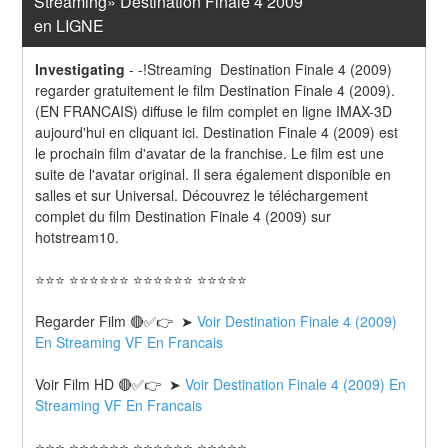
Streaming» Destination Finale 4 2009 
en LIGNE
Investigating
-
-!Streaming  Destination Finale 4 (2009) 
regarder gratuitement le film Destination Finale 4 (2009). 
(EN FRANCAIS) diffuse le film complet en ligne IMAX-3D 
aujourd'hui en cliquant ici. Destination Finale 4 (2009) est 
le prochain film d'avatar de la franchise. Le film est une 
suite de l'avatar original. Il sera également disponible en 
salles et sur Universal. Découvrez le téléchargement 
complet du film Destination Finale 4 (2009) sur 
hotstream10.
⭐⭐⭐ ⭐⭐⭐⭐⭐⭐ ⭐⭐⭐⭐⭐⭐ ⭐⭐⭐⭐⭐
Regarder Film 🔴✅👉  ➤ 
Voir Destination Finale 4 (2009) 
En Streaming VF En Francais
Voir Film HD 🔴✅👉  ➤ 
Voir Destination Finale 4 (2009) En 
Streaming VF En Francais 
⭐⭐⭐ ⭐⭐⭐⭐⭐⭐ ⭐⭐⭐⭐⭐⭐ ⭐⭐⭐⭐⭐