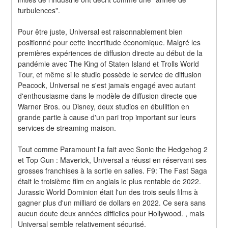
turbulences".
Pour être juste, Universal est raisonnablement bien 
positionné pour cette incertitude économique. Malgré les 
premières expériences de diffusion directe au début de la 
pandémie avec The King of Staten Island et Trolls World 
Tour, et même si le studio possède le service de diffusion 
Peacock, Universal ne s'est jamais engagé avec autant 
d'enthousiasme dans le modèle de diffusion directe que 
Warner Bros. ou Disney, deux studios en ébullition en 
grande partie à cause d'un pari trop important sur leurs 
services de streaming maison.
Tout comme Paramount l'a fait avec Sonic the Hedgehog 2 
et Top Gun : Maverick, Universal a réussi en réservant ses 
grosses franchises à la sortie en salles. F9: The Fast Saga 
était le troisième film en anglais le plus rentable de 2022. 
Jurassic World Dominion était l'un des trois seuls films à 
gagner plus d'un milliard de dollars en 2022. Ce sera sans 
aucun doute deux années difficiles pour Hollywood. , mais 
Universal semble relativement sécurisé.