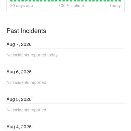
30
days ago
100
% uptime
Today
Past Incidents
Aug
7
,
2026
No incidents reported today.
Aug
6
,
2026
No incidents reported.
Aug
5
,
2026
No incidents reported.
Aug
4
,
2026