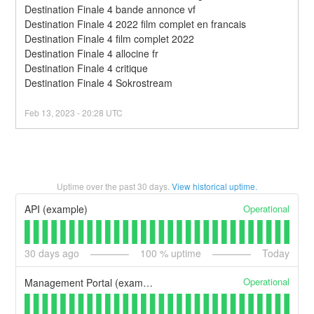
Destination Finale 4 bande annonce vf
Destination Finale 4 2022 film complet en francais
Destination Finale 4 film complet 2022
Destination Finale 4 allocine fr
Destination Finale 4 critique
Destination Finale 4 Sokrostream
Feb
13
,
2023
-
20:28
UTC
Uptime over the past
30
days.
View historical uptime.
Operational
API (example)
30
days ago
100
% uptime
Today
Operational
Management Portal (example)