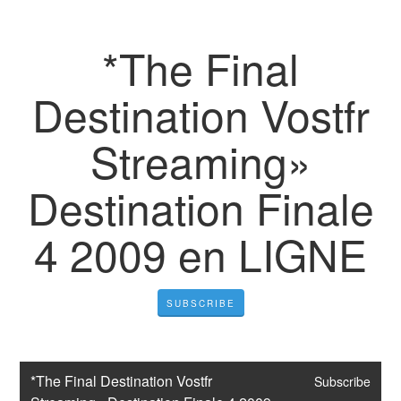
*The Final
Destination Vostfr
Streaming»
Destination Finale
4 2009 en LIGNE
SUBSCRIBE
*The Final Destination Vostfr 
Subscribe