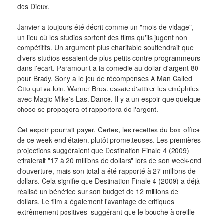
des Dieux.
Janvier a toujours été décrit comme un "mois de vidage", 
un lieu où les studios sortent des films qu'ils jugent non 
compétitifs. Un argument plus charitable soutiendrait que 
divers studios essaient de plus petits contre-programmeurs 
dans l'écart. Paramount a la comédie au dollar d'argent 80 
pour Brady. Sony a le jeu de récompenses A Man Called 
Otto qui va loin. Warner Bros. essaie d'attirer les cinéphiles 
avec Magic Mike's Last Dance. Il y a un espoir que quelque 
chose se propagera et rapportera de l'argent.
Cet espoir pourrait payer. Certes, les recettes du box-office 
de ce week-end étaient plutôt prometteuses. Les premières 
projections suggéraient que Destination Finale 4 (2009) 
effraierait "17 à 20 millions de dollars" lors de son week-end 
d'ouverture, mais son total a été rapporté à 27 millions de 
dollars. Cela signifie que Destination Finale 4 (2009) a déjà 
réalisé un bénéfice sur son budget de 12 millions de 
dollars. Le film a également l'avantage de critiques 
extrêmement positives, suggérant que le bouche à oreille 