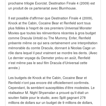
prochaine trilogie Exorcist. Destination Finale 4 (2009) est 
un produit de ce partenariat avec Blumhouse.
Il est possible d'affirmer que Destination Finale 4 (2009), 
Knock at the Cabin, Cocaine Bear et Renfield sont tous 
plus fidèles à l'esprit de ces premiers Universal Monster 
Movies que toutes les réinventions récentes à gros budget 
comme Dracula Untold ou The Mummy. Enfer, Renfield 
présente même ce qui sera certainement une interprétation 
mémorable du comte Dracula, donnant à Nicolas Cage un 
rôle dans lequel il peut vraiment se mordre les dents. (Avec 
Le dernier voyage du Demeter prévu en août, Renfield 
n'est même pas le seul film Dracula d'Universal cette 
année.)
Les budgets de Knock at the Cabin, Cocaine Bear et 
Renfield n'ont pas encore été officiellement confirmés. 
Cependant, ils semblent susceptibles d'être modestes. Le 
réalisateur M. Night Shyamalan a prouvé qu'il était un 
soutien fiable pour le studio, avec Split gagnant 278 
millions de dollars sur un budget de 9 millions de dollars, 