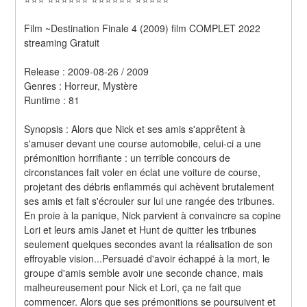
Film ~Destination Finale 4 (2009) film COMPLET 2022 
streaming Gratuit
Release : 2009-08-26 / 2009 
Genres : Horreur, Mystère 
Runtime : 81 
Synopsis : Alors que Nick et ses amis s'apprêtent à 
s'amuser devant une course automobile, celui-ci a une 
prémonition horrifiante : un terrible concours de 
circonstances fait voler en éclat une voiture de course, 
projetant des débris enflammés qui achèvent brutalement 
ses amis et fait s'écrouler sur lui une rangée des tribunes. 
En proie à la panique, Nick parvient à convaincre sa copine 
Lori et leurs amis Janet et Hunt de quitter les tribunes 
seulement quelques secondes avant la réalisation de son 
effroyable vision...Persuadé d'avoir échappé à la mort, le 
groupe d'amis semble avoir une seconde chance, mais 
malheureusement pour Nick et Lori, ça ne fait que 
commencer. Alors que ses prémonitions se poursuivent et 