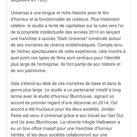
Universal a une longue et riche histoire avec le film 
d'horreur et la fonctionnalité de créature. Plus tristement 
célèbre, le studio a tenté de capitaliser sur la ruée vers l'or 
de la propriété intellectuelle des années 2010 en lançant 
une franchise à succès "Dark Universe" construite autour 
de ses monstres de cinéma emblématiques. Compte tenu 
de l'échec spectaculaire de cette expérience, cela montre à 
quel point ces types de films sont centraux pour l'identité 
plus large de l'entreprise. Ils font partie de son histoire et 
de son patrimoine.
Cela s'étend au-delà de ces monstres de base et dans le 
genre plus large. Le studio a un partenariat créatif à long 
terme avec le studio d'horreur Blumhouse, signant un 
accord de premier regard d'une décennie en 2014. Cet 
accord a été fructueux pour les deux sociétés. Jordan 
Peele est venu à Universal grâce à son travail sur Get Out 
and Us avec Blumhouse. La récente trilogie Halloween a 
eu un box-office massif pour une franchise d'horreur 
héritée, et les deux sociétés collaboreront sur une 