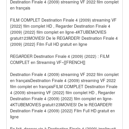
Destination Finale 4 (2009) streaming VF 2022 film complet 
en français
FILM COMPLET Destination Finale 4 (2009) streaming VF 
{2022} film complet HD , Regarder Destination Finale 4 
(2009) {2022} film complet en ligne-4KTUBEMOVIES 
gratuit123MOVIES! De le REGARDER! Destination Finale 4 
(2009) {2022} Film Full HD gratuit en ligne
REGARDER Destination Finale 4 (2009) (2022) : FILM 
COMPLET en Streaming VF~[[FRENCH]]
Destination Finale 4 (2009) streaming VF 2022 film complet 
en françaisDestination Finale 4 (2009) streaming VF 2022 
film complet en françaisFILM COMPLET Destination Finale 
4 (2009) streaming VF {2022} film complet HD , Regarder 
Destination Finale 4 (2009) {2022} film complet en ligne-
4KTUBEMOVIES gratuit123MOVIES! De le REGARDER! 
Destination Finale 4 (2009) {2022} Film Full HD gratuit en 
ligne
En fait, donner vie à Destination Finale 4 (2009) impliquait 